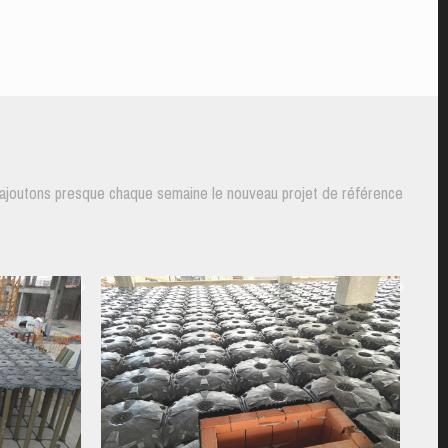
us ajoutons presque chaque semaine le nouveau projet de référence