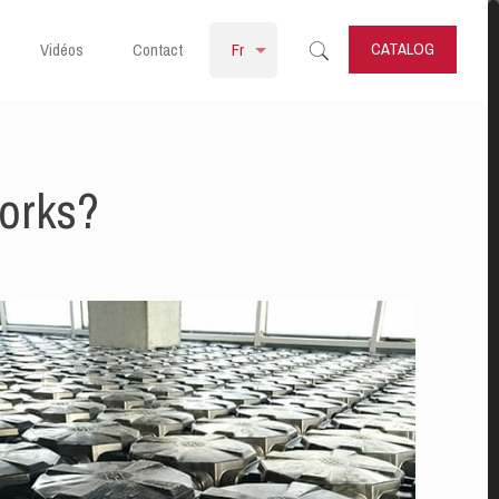
CATALOG
Vidéos
Contact
Fr
orks?