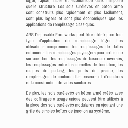
léger, rapide, facile et économique dans n'importe
quelle structure. Les sols surélevés en béton armé
sont construits plus rapidement et plus facilement,
sont plus légers et sont plus économiques que les
applications de remplissage classiques.
ABS Disposable Formworks peut être utilisé pour tout
type d'application de remplissage léger. Les
utilisations comprennent les remplissages de dalles
enfoncées, les remplissages paysagers pour créer une
surface dure, les remplissages de faisceaux inversés,
les remplissages entre les semelles de fondation, les
rampes de parking, les ponts de piscine, les
remplissages de couloirs d'ascenseurs et d'escaliers
et la construction de vides sanitaires.
De plus, les sols surélevés en béton armé créés avec
des coffrages à usage unique peuvent être utilisés à
la place des sols surélevés modulaires en ajoutant une
grille de simples boîtes de jonction au système.