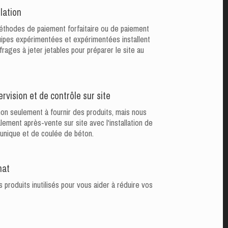
llation
méthodes de paiement forfaitaire ou de paiement
uipes expérimentées et expérimentées installent
ages à jeter jetables pour préparer le site au
rvision et de contrôle sur site
on seulement à fournir des produits, mais nous
ement après-vente sur site avec l'installation de
unique et de coulée de béton.
hat
produits inutilisés pour vous aider à réduire vos