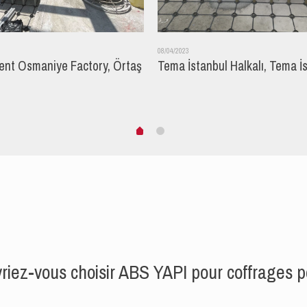
08/04/2023
nt Osmaniye Factory, Örtaş
Tema İstanbul Halkalı, Tema İ
riez-vous choisir ABS YAPI pour coffrages