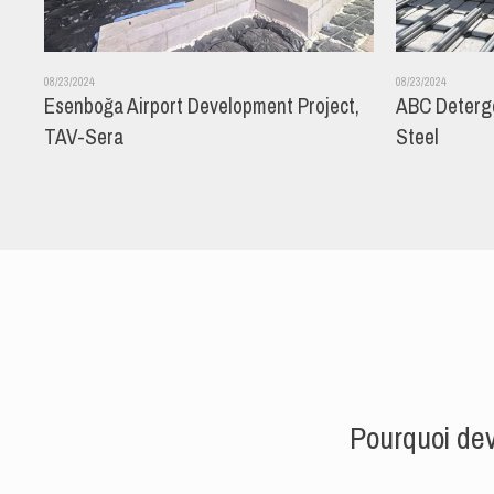
08/23/2024
08/23/2024
Esenboğa Airport Development Project,
ABC Deterge
TAV-Sera
Steel
Pourquoi dev